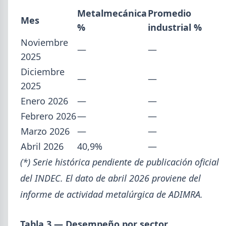
Metalmecánica
Promedio
Mes
%
industrial %
Noviembre
—
—
2025
Diciembre
—
—
2025
Enero 2026
—
—
Febrero 2026
—
—
Marzo 2026
—
—
Abril 2026
40,9%
—
(*) Serie histórica pendiente de publicación oficial
del INDEC. El dato de abril 2026 proviene del
informe de actividad metalúrgica de ADIMRA.
Tabla 3 — Desempeño por sector