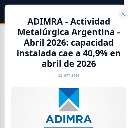
SIDER
DATO
Calculadora
ADIMRA - Actividad
Metalúrgica Argentina -
Abril 2026: capacidad
instalada cae a 40,9% en
Toda la Información
abril de 2026
GENERAL
INFORMES
CAMARAS
REFERENTES
22 MAY 2026